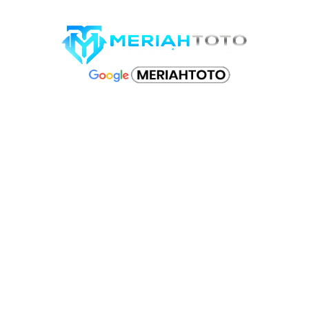
onesia