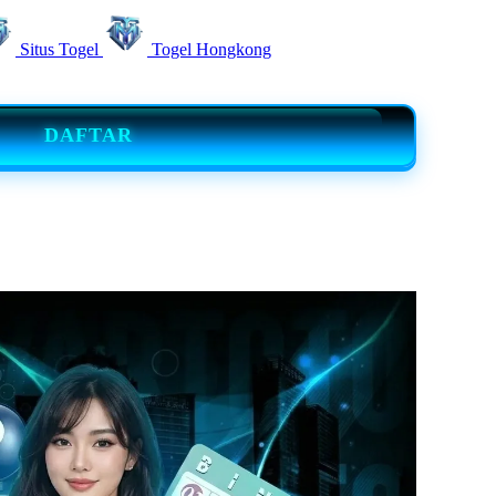
Situs Togel
Togel Hongkong
DAFTAR