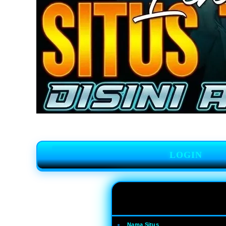
Meriahtoto Daftar
LOGIN
Nama Situs